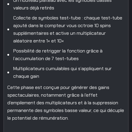
Un nouveau plateau avec les symboles basses
valeurs déjà retirés
Collecte de symboles test-tube : chaque test-tube
ajouté dans le compteur vous octroie 10 spins
supplémentaires et active un multiplicateur
aléatoire entre 1× et 10×
Possibilité de retrigger la fonction grâce à
l’accumulation de 7 test-tubes
Multiplicateurs cumulables qui s’appliquent sur
chaque gain
Cette phase est conçue pour générer des gains
spectaculaires, notamment grâce à l’effet
d’empilement des multiplicateurs et à la suppression
permanente des symboles basse valeur, ce qui décuple
le potentiel de rémunération.