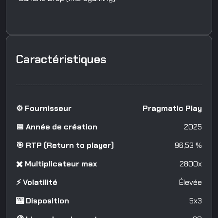
Caractéristiques
⚙️ Fournisseur
Pragmatic Play
📅 Année de création
2025
🎯 RTP (Return to player)
96,53 %
✖️ Multiplicateur max
2800x
⚡ Volatilité
Élevée
🎰 Disposition
5x3