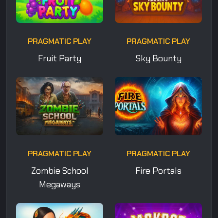
PRAGMATIC PLAY
PRAGMATIC PLAY
Fruit Party
Sky Bounty
PRAGMATIC PLAY
PRAGMATIC PLAY
Zombie School
Fire Portals
Megaways