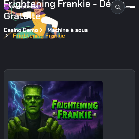
Frightening Frankie - Démo
Gratuite
Casino Demo
Machine à sous
Frightening Frankie