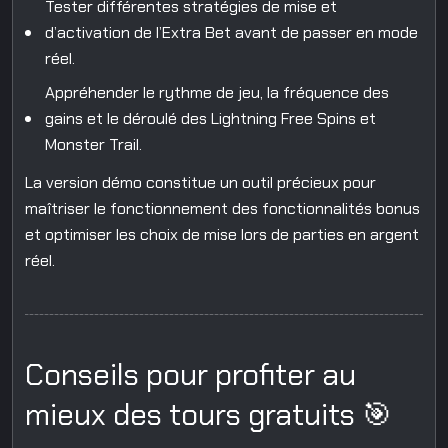
Tester différentes stratégies de mise et
d’activation de l’Extra Bet avant de passer en mode
réel.
Appréhender le rythme de jeu, la fréquence des
gains et le déroulé des Lightning Free Spins et
Monster Trail.
La version démo constitue un outil précieux pour
maîtriser le fonctionnement des fonctionnalités bonus
et optimiser les choix de mise lors de parties en argent
réel.
Conseils pour profiter au
mieux des tours gratuits 🎯