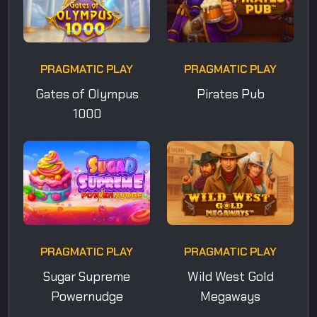
PRAGMATIC PLAY
PRAGMATIC PLAY
Gates of Olympus
Pirates Pub
1000
PRAGMATIC PLAY
PRAGMATIC PLAY
Sugar Supreme
Wild West Gold
Powernudge
Megaways