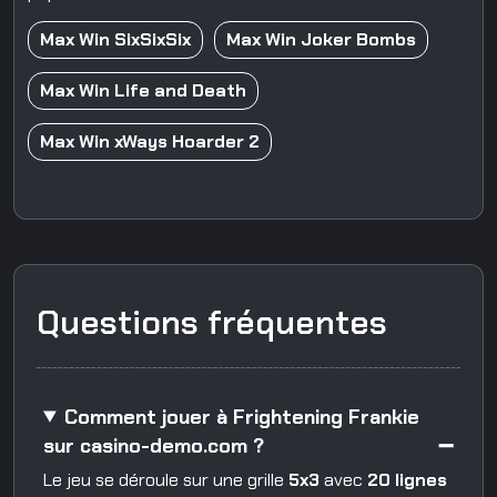
Max Win SixSixSix
Max Win Joker Bombs
Max Win Life and Death
Max Win xWays Hoarder 2
Questions fréquentes
Comment jouer à
Frightening Frankie
sur casino-demo.com ?
Le jeu se déroule sur une grille
5x3
avec
20 lignes