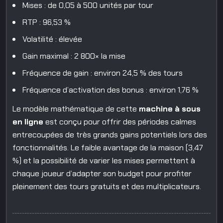
Mises : de 0,05 à 500 unités par tour
RTP : 96,53 %
Volatilité : élevée
Gain maximal : 2 800× la mise
Fréquence de gain : environ 24,5 % des tours
Fréquence d’activation des bonus : environ 1,76 %
Le modèle mathématique de cette
machine à sous
en ligne
est conçu pour offrir des périodes calmes
entrecoupées de très grands gains potentiels lors des
fonctionnalités. Le faible avantage de la maison (3,47
%) et la possibilité de varier les mises permettent à
chaque joueur d’adapter son budget pour profiter
pleinement des tours gratuits et des multiplicateurs.