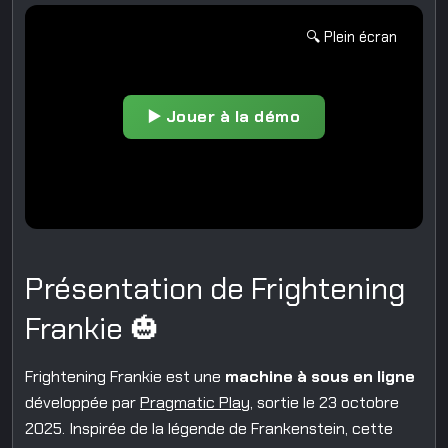
🔍 Plein écran
▶️ Jouer à la démo
Présentation de Frightening
Frankie 🎃
Frightening Frankie est une
machine à sous en ligne
développée par
Pragmatic Play
, sortie le 23 octobre
2025. Inspirée de la légende de Frankenstein, cette