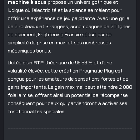
machine à sous
propose un univers gothique et
ludique où l’électricité et la science se mêlent pour
offrir une expérience de jeu palpitante. Avec une grille
de 5 rouleaux et 3 rangées, accompagnée de 20 lignes
de paiement, Frightening Frankie séduit par sa
simplicité de prise en main et ses nombreuses
mécaniques bonus.
Dotée d’un
RTP
théorique de 96,53 % et d’une
volatilité élevée, cette création Pragmatic Play est
conçue pour les amateurs de sensations fortes et de
gains importants. Le gain maximal peut atteindre 2 800
fois la mise, offrant ainsi un potentiel de récompense
conséquent pour ceux qui parviendront à activer ses
fonctionnalités spéciales.