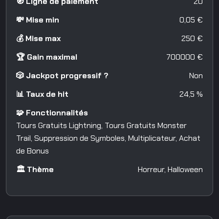
🧭 Ligne de paiement
20
💸 Mise min
0,05 €
💰 Mise max
250 €
🏆 Gain maximal
700000 €
🎲 Jackpot progressif ?
Non
📊 Taux de hit
24,5 %
🧩 Fonctionnalités
Tours Gratuits Lightning, Tours Gratuits Monster
Trail, Suppression de Symboles, Multiplicateur, Achat
de Bonus
🏛️ Thème
Horreur, Halloween