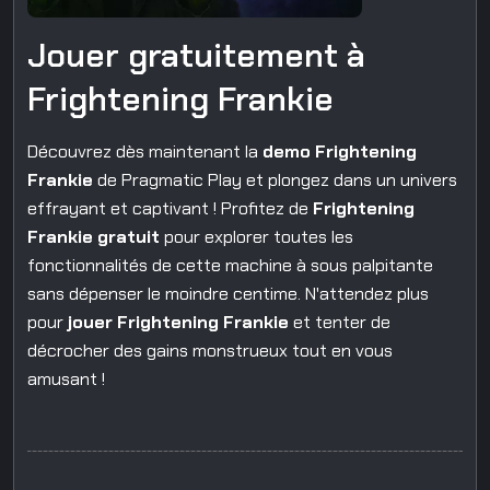
Jouer gratuitement à
Frightening Frankie
Découvrez dès maintenant la
demo Frightening
Frankie
de Pragmatic Play et plongez dans un univers
effrayant et captivant ! Profitez de
Frightening
Frankie gratuit
pour explorer toutes les
fonctionnalités de cette machine à sous palpitante
sans dépenser le moindre centime. N'attendez plus
pour
jouer Frightening Frankie
et tenter de
décrocher des gains monstrueux tout en vous
amusant !