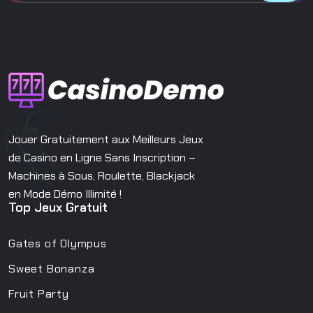
Jouer Gratuitement aux Meilleurs Jeux
de Casino en Ligne Sans Inscription –
Machines à Sous, Roulette, Blackjack
en Mode Démo Illimité !
Top Jeux Gratuit
Gates of Olympus
Sweet Bonanza
Fruit Party