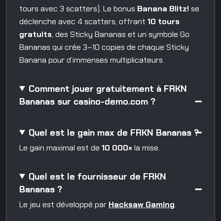
tours avec 3 scatters). Le bonus
Banana Blitz!
se
déclenche avec 4 scatters, offrant
10 tours
gratuits
, des Sticky Bananas et un symbole Go
Bananas qui crée 3–10 copies de chaque Sticky
Banana pour d’immenses multiplicateurs.
Comment jouer gratuitement à FRKN
Bananas sur casino-demo.com ?
Quel est le gain max de FRKN Bananas ?
Le gain maximal est de
10 000×
la mise.
Quel est le fournisseur de FRKN
Bananas ?
Le jeu est développé par
Hacksaw Gaming
.