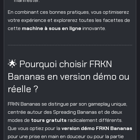
manifester.
En combinant ces bonnes pratiques, vous optimiserez
votre expérience et explorerez toutes les facettes de
cette
machine à sous en ligne
innovante.
🌟 Pourquoi choisir FRKN
Bananas en version démo ou
réelle ?
FRKN Bananas se distingue par son gameplay unique,
centrée autour des Spreading Bananas et de deux
modes de
tours gratuits
radicalement différents.
Que vous optiez pour la
version démo FRKN Bananas
pour une prise en main en douceur ou pour la partie