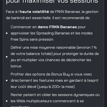
pour maximiser vos sessions
Face à l’
haute volatilité
de FRKN Bananas, la gestion
de bankroll est essentielle. Il est recommandé de :
Commencer en
demo FRKN Bananas
pour
apprivoiser les Spreading Bananas et les modes
Free Spins sans pression.
Définir une mise moyenne raisonnable (environ 1 %
de votre balance totale) pour prolonger la durée de
jeu et multiplier vos chances de déclencher les
bonus.
Profiter des options de Bonus Buy si vous visez
directement les features mais en gardant à l’esprit
leur coût élevé (jusqu’à 200× la mise).
Rester patient et cibler les sessions dynamiques où
les Wilds multiplicateurs commencent à se