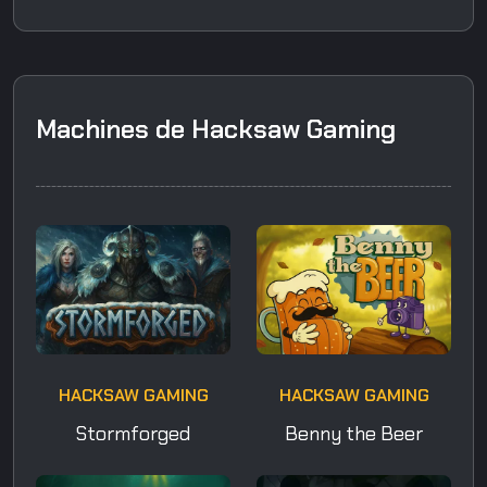
Machines de Hacksaw Gaming
HACKSAW GAMING
HACKSAW GAMING
Stormforged
Benny the Beer