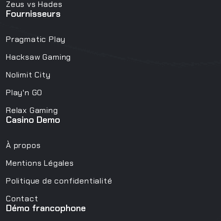
Zeus vs Hades
Fournisseurs
Pragmatic Play
Hacksaw Gaming
Nolimit City
Play'n GO
Relax Gaming
Casino Demo
À propos
Mentions Légales
Politique de confidentialité
Contact
Démo francophone