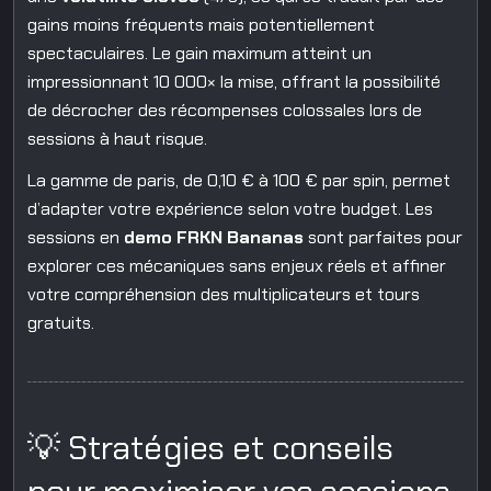
gains moins fréquents mais potentiellement
spectaculaires. Le gain maximum atteint un
impressionnant 10 000× la mise, offrant la possibilité
de décrocher des récompenses colossales lors de
sessions à haut risque.
La gamme de paris, de 0,10 € à 100 € par spin, permet
d’adapter votre expérience selon votre budget. Les
sessions en
demo FRKN Bananas
sont parfaites pour
explorer ces mécaniques sans enjeux réels et affiner
votre compréhension des multiplicateurs et tours
gratuits.
💡 Stratégies et conseils