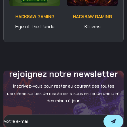
HACKSAW GAMING
HACKSAW GAMING
Eye of the Panda
Klowns
rejoignez notre newsletter
Inscrivez-vous pour rester au courant des toutes
dernières sorties de machines à sous en mode demo et
des mises à jour.