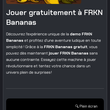
Jouer gratuitement à FRKN
Bananas
Découvrez l'expérience unique de la
demo FRKN
Bananas
et profitez d'une aventure ludique en toute
simplicité ! Grâce à la
FRKN Bananas gratuit
, vous
pouvez dès maintenant
jouer FRKN Bananas
sans
aucune contrainte. Essayez cette machine à jouer
révolutionnaire et tentez votre chance dans un
univers plein de surprises !
🔍 Plein écran