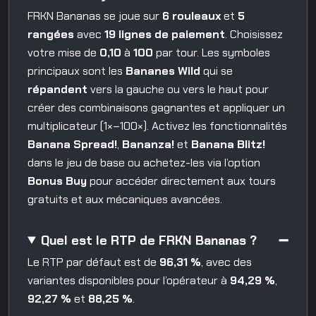
FRKN Bananas se joue sur
6 rouleaux
et
5
rangées
avec
19 lignes de paiement
. Choisissez
votre mise de
0,10
à
100
par tour. Les symboles
principaux sont les
Bananes Wild
qui se
répandent
vers la gauche ou vers le haut pour
créer des combinaisons gagnantes et appliquer un
multiplicateur (1×–100×). Activez les fonctionnalités
Banana Spread!
,
Bananza!
et
Banana Blitz!
dans le jeu de base ou achetez-les via l’option
Bonus Buy
pour accéder directement aux tours
gratuits et aux mécaniques avancées.
Quel est le RTP de FRKN Bananas ?
Le RTP par défaut est de
96,31 %
, avec des
variantes disponibles pour l’opérateur à
94,29 %
,
92,27 %
et
88,25 %
.