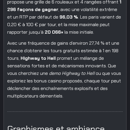
propose une grille de 6 rouleaux et 4 rangées offrant
1
296 façons de gagner
, avec une volatilité extrême
et un RTP par défaut de
96,03 %
. Les paris varient de
0,20 € à 100 € par tour, et la mise maximale peut
rapporter jusqu’à
20 066×
la mise initiale.
Avec une fréquence de gains d’environ 27,74 % et une
chance d’obtenir les tours gratuits estimée à 1 en 198
tours,
Highway to Hell
promet un mélange de
sensations fortes et de mécanismes innovants. Que
vous cherchiez une
demo Highway to Hell
ou que vous
exploriez les bonus casino proposés, chaque tour peut
déclencher des enchaînements explosifs et des
multiplicateurs démentiels.
Graphismes et ambiance