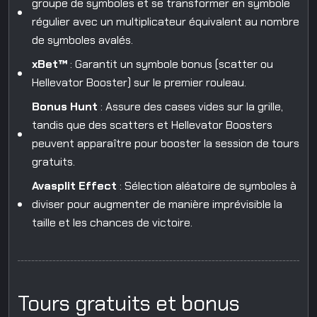
groupe de symboles et se transformer en symbole
régulier avec un multiplicateur équivalent au nombre
de symboles avalés.
xBet™
: Garantit un symbole bonus (scatter ou
Hellevator Booster) sur le premier rouleau.
Bonus Hunt
: Assure des cases vides sur la grille,
tandis que des scatters et Hellevator Boosters
peuvent apparaître pour booster la session de tours
gratuits.
Avasplit Effect
: Sélection aléatoire de symboles à
diviser pour augmenter de manière imprévisible la
taille et les chances de victoire.
Tours gratuits et bonus