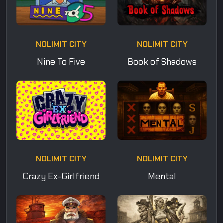
NOLIMIT CITY
NOLIMIT CITY
Nine To Five
Book of Shadows
NOLIMIT CITY
NOLIMIT CITY
Crazy Ex-Girlfriend
Mental