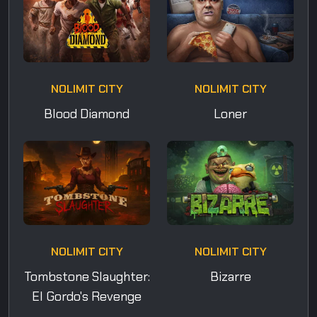
NOLIMIT CITY
NOLIMIT CITY
Blood Diamond
Loner
NOLIMIT CITY
NOLIMIT CITY
Tombstone Slaughter:
Bizarre
El Gordo's Revenge