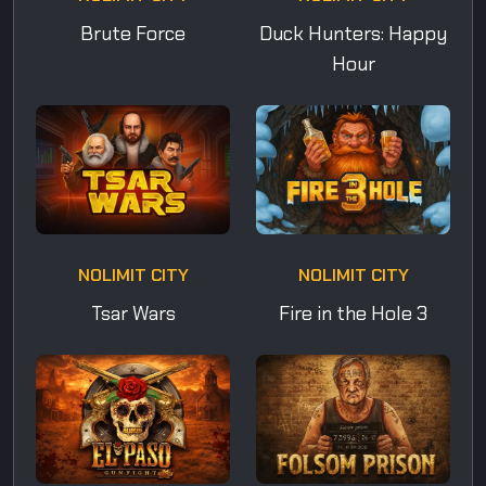
Brute Force
Duck Hunters: Happy
Hour
NOLIMIT CITY
NOLIMIT CITY
Tsar Wars
Fire in the Hole 3