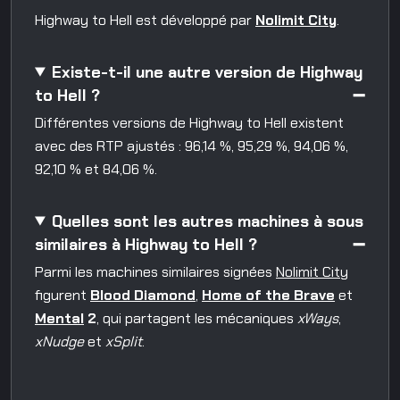
Highway to Hell est développé par
Nolimit City
.
Existe-t-il une autre version de Highway
to Hell ?
Différentes versions de Highway to Hell existent
avec des RTP ajustés : 96,14 %, 95,29 %, 94,06 %,
92,10 % et 84,06 %.
Quelles sont les autres machines à sous
similaires à Highway to Hell ?
Parmi les machines similaires signées
Nolimit City
figurent
Blood Diamond
,
Home of the Brave
et
Mental
2
, qui partagent les mécaniques
xWays
,
xNudge
et
xSplit
.