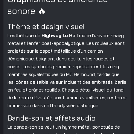
sonore 🔥
Thème et design visuel
L’esthétique de
Highway to Hell
marie l’univers heavy
metal et l’enfer post-apocalyptique. Les rouleaux sont
projetés sur le capot métallique d’un camion
démoniaque, baignant dans des teintes rouges et
noires. Les symboles premium représentent les cinq
membres squelettiques du MC Hellbound, tandis que
les icônes de faible valeur incluent dés embrasés, barils
en feu et crânes rouillés. Chaque détail visuel, du fond
de la route dévastée aux flammes vacillantes, renforce
l’immersion dans cette odyssée diabolique.
Bande-son et effets audio
La bande-son se veut un hymne métal, ponctuée de