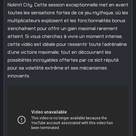
Nolimit City. Cette session exceptionnelle met en avant
toutes les sensations fortes de ce jeu mythique, où les
multiplicateurs explosent et les fonctionnalités bonus
s’enchaînent pour offrir un gain maximal rarement
atteint. Si vous cherchez à vivre un moment intense,
cette vidéo est idéale pour ressentir toute l’adrénaline
d’une victoire maximale, tout en découvrant les
possibilités incroyables offertes par ce slot réputé
pour sa volatilité extrême et ses mécanismes
innovants.