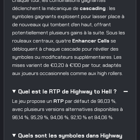
chaque tour, les combinaisons gagnantes
déclenchent la mécanique de
cascading
: les
symboles gagnants explosent pour laisser place à
de nouveaux qui tombent d'en haut, offrant
potentiellement plusieurs gains à la suite. Sous les
rouleaux centraux, quatre
Enhancer Cells
se
débloquent à chaque cascade pour révéler des
symboles ou modificateurs supplémentaires. Les
mises varient de €0,20 à €100 par tour, adaptés
aux joueurs occasionnels comme aux high rollers.
Quel est le RTP de Highway to Hell ?
Le jeu propose un
RTP
par défaut de 96,03 %,
avec plusieurs versions alternatives disponibles à
96,14 %, 95,29 %, 94,06 %, 92,10 % et 84,06 %.
Quels sont les symboles dans Highway