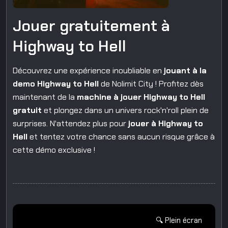
Jouer gratuitement à
Highway to Hell
Découvrez une expérience inoubliable en
jouant à la
demo Highway to Hell
de Nolimit City ! Profitez dès
maintenant de la
machine à jouer Highway to Hell
gratuit
et plongez dans un univers rock'n'roll plein de
surprises. N'attendez plus pour
jouer à Highway to
Hell
et tentez votre chance sans aucun risque grâce à
cette démo exclusive !
🔍 Plein écran