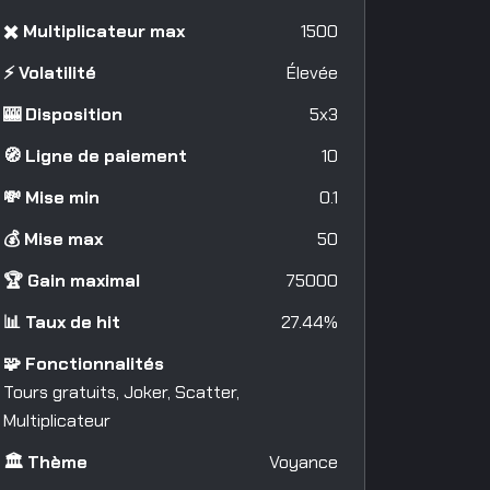
✖️ Multiplicateur max
1500
⚡ Volatilité
Élevée
🎰 Disposition
5x3
🧭 Ligne de paiement
10
💸 Mise min
0.1
💰 Mise max
50
🏆 Gain maximal
75000
📊 Taux de hit
27.44%
🧩 Fonctionnalités
Tours gratuits, Joker, Scatter,
Multiplicateur
🏛️ Thème
Voyance