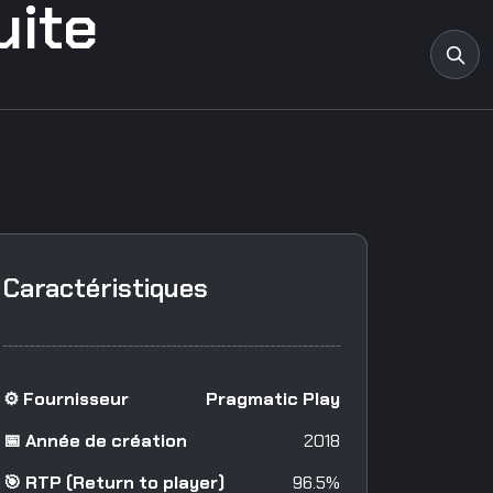
uite
Caractéristiques
⚙️ Fournisseur
Pragmatic Play
📅 Année de création
2018
🎯 RTP (Return to player)
96.5%