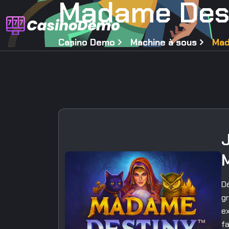
Madame Dest
Casino Demo
Machine à sous
Mad
D
g
e
f