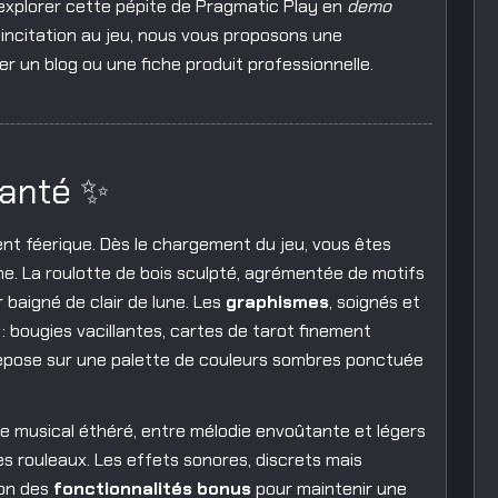
 explorer cette pépite de Pragmatic Play en
demo
incitation au jeu, nous vous proposons une
er un blog ou une fiche produit professionnelle.
hanté ✨
t féerique. Dès le chargement du jeu, vous êtes
e. La roulotte de bois sculpté, agrémentée de motifs
 baigné de clair de lune. Les
graphismes
, soignés et
: bougies vacillantes, cartes de tarot finement
 repose sur une palette de couleurs sombres ponctuée
e musical éthéré, entre mélodie envoûtante et légers
 rouleaux. Les effets sonores, discrets mais
ion des
fonctionnalités bonus
pour maintenir une