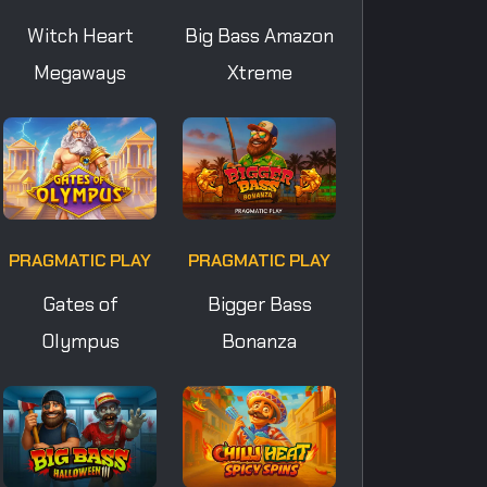
Witch Heart
Big Bass Amazon
Megaways
Xtreme
PRAGMATIC PLAY
PRAGMATIC PLAY
Gates of
Bigger Bass
Olympus
Bonanza