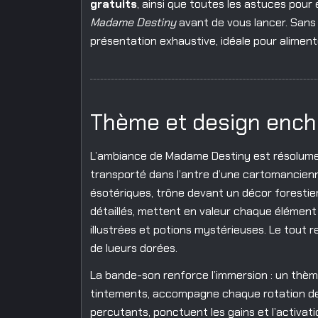
gratuits
, ainsi que toutes les astuces pour
Madame Destiny
avant de vous lancer. Sans 
présentation exhaustive, idéale pour aliment
Thème et design enc
L’ambiance de Madame Destiny est résolumen
transporté dans l’antre d’une cartomancienn
ésotériques, trône devant un décor forestier
détaillés, mettent en valeur chaque élément 
illustrées et potions mystérieuses. Le tout
de lueurs dorées.
La bande-son renforce l’immersion : un thèm
tintements, accompagne chaque rotation des
percutants, ponctuent les gains et l’activat