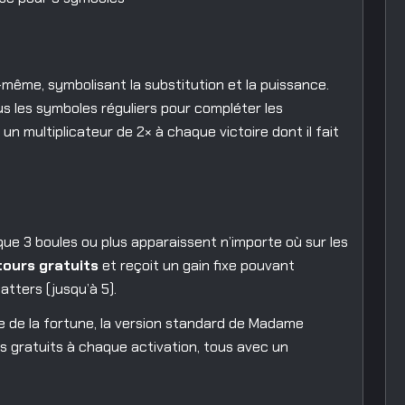
même, symbolisant la substitution et la puissance.
us les symboles réguliers pour compléter les
n multiplicateur de 2× à chaque victoire dont il fait
que 3 boules ou plus apparaissent n’importe où sur les
tours gratuits
et reçoit un gain fixe pouvant
atters (jusqu’à 5).
e de la fortune, la version standard de Madame
s gratuits à chaque activation, tous avec un