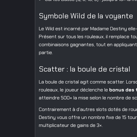
Symbole Wild de la voyante
Le Wild est incarné par Madame Destiny elle-
Présent sur tous les rouleaux, il remplace to
combinaisons gagnantes, tout en appliquant u
partie.
Scatter : la boule de cristal
La boule de cristal agit comme scatter. Lors
rouleaux, le joueur déclenche le
bonus des 
atteindre 500× la mise selon le nombre de sc
Contrairement à d’autres slots dotés de rou
Destiny vous offre un nombre fixe de 15 tour
multiplicateur de gains de 3×.