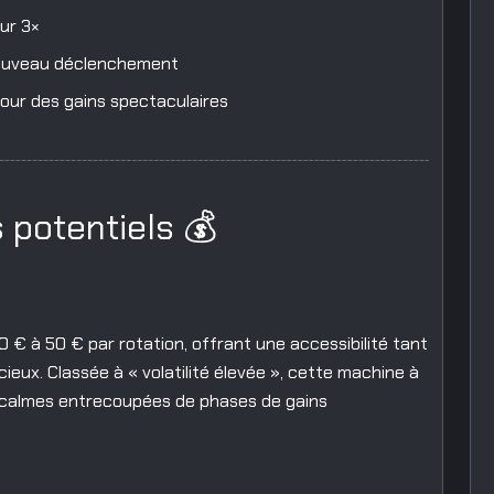
eur 3×
e nouveau déclenchement
pour des gains spectaculaires
s potentiels 💰
 € à 50 € par rotation, offrant une accessibilité tant
ieux. Classée à « volatilité élevée », cette machine à
s calmes entrecoupées de phases de gains