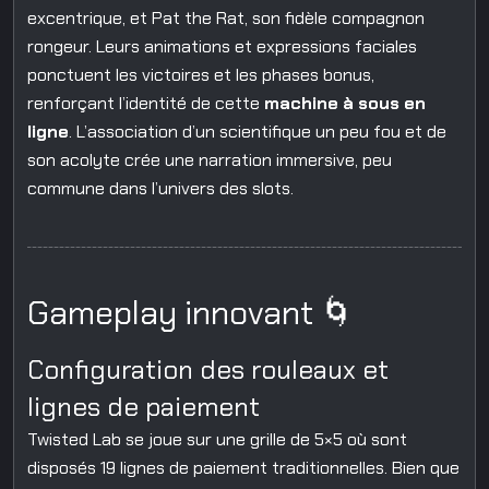
excentrique, et Pat the Rat, son fidèle compagnon
rongeur. Leurs animations et expressions faciales
ponctuent les victoires et les phases bonus,
renforçant l’identité de cette
machine à sous en
ligne
. L’association d’un scientifique un peu fou et de
son acolyte crée une narration immersive, peu
commune dans l’univers des slots.
Gameplay innovant 🌀
Configuration des rouleaux et
lignes de paiement
Twisted Lab se joue sur une grille de 5×5 où sont
disposés 19 lignes de paiement traditionnelles. Bien que