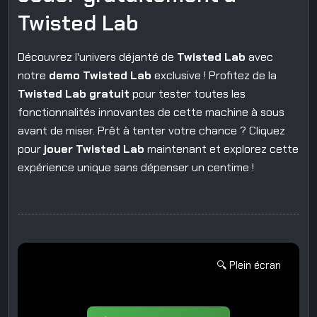
Twisted Lab
Découvrez l'univers déjanté de
Twisted Lab
avec
notre
demo Twisted Lab
exclusive ! Profitez de la
Twisted Lab gratuit
pour tester toutes les
fonctionnalités innovantes de cette machine à sous
avant de miser. Prêt à tenter votre chance ? Cliquez
pour
jouer Twisted Lab
maintenant et explorez cette
expérience unique sans dépenser un centime !
🔍 Plein écran