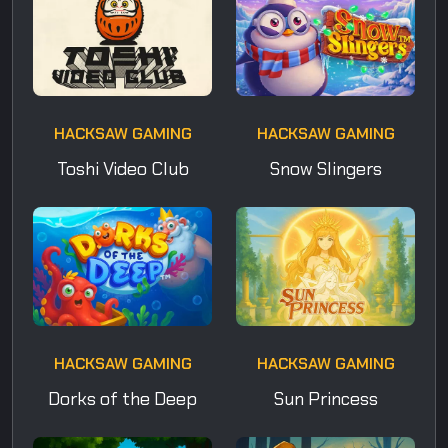
HACKSAW GAMING
HACKSAW GAMING
Toshi Video Club
Snow Slingers
HACKSAW GAMING
HACKSAW GAMING
Dorks of the Deep
Sun Princess