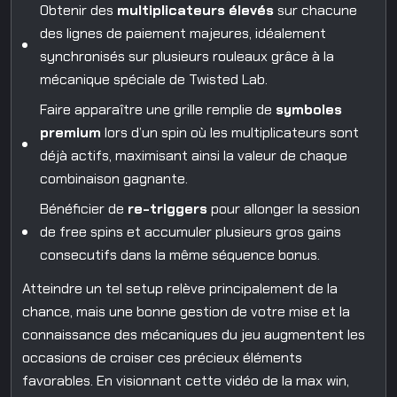
Obtenir des
multiplicateurs élevés
sur chacune
des lignes de paiement majeures, idéalement
synchronisés sur plusieurs rouleaux grâce à la
mécanique spéciale de Twisted Lab.
Faire apparaître une grille remplie de
symboles
premium
lors d’un spin où les multiplicateurs sont
déjà actifs, maximisant ainsi la valeur de chaque
combinaison gagnante.
Bénéficier de
re-triggers
pour allonger la session
de free spins et accumuler plusieurs gros gains
consecutifs dans la même séquence bonus.
Atteindre un tel setup relève principalement de la
chance, mais une bonne gestion de votre mise et la
connaissance des mécaniques du jeu augmentent les
occasions de croiser ces précieux éléments
favorables. En visionnant cette vidéo de la max win,