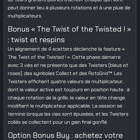
peut donner lieu à plusieurs rotations et à une pluie de
multiplicateurs.
Bonus « The Twist of the Twisted ! »
: twist et respins
Un alignement de 4 scatters déclenche la feature «
The Twist of the Twisted ! ». Cette phase démarre
avec 3 vies et ne présente que des Twisters (bleus et
roses), des symboles Collect et des RotoGrid™. Les
Twisters affichent quatre valeurs de multiplicateur,
dont la valeur active est toujours en position haute : à
chaque rotation de la grille, la valeur en tête change,
modifiant le multiplicateur applicable. La session se
termine lorsque les vies sont épuisées, et les Twisters
collés se collectent pour un gain final gonflé.
Option Bonus Buy : achetez votre