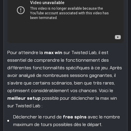
Pour atteindre la
max win
sur Twisted Lab, il est
essentiel de comprendre le fonctionnement des
différentes fonctionnalités spécifiques à ce jeu. Après
avoir analysé de nombreuses sessions gagnantes, il
s’avère que certains scénarios, bien que très rares,
optimisent considérablement vos chances. Voici le
meilleur setup
possible pour déclencher la max win
sur Twisted Lab :
Déclencher le round de
free spins
avec le nombre
maximum de tours possibles dès le départ.