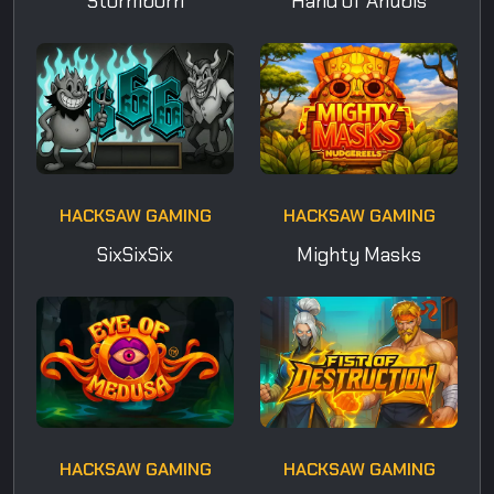
Stormborn
Hand of Anubis
HACKSAW GAMING
HACKSAW GAMING
SixSixSix
Mighty Masks
HACKSAW GAMING
HACKSAW GAMING