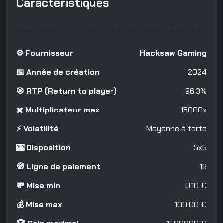
Caractéristiques
⚙️ Fournisseur
Hacksaw Gaming
📅 Année de création
2024
🎯 RTP (Return to player)
96,3%
✖️ Multiplicateur max
15000x
⚡ Volatilité
Moyenne à forte
🎰 Disposition
5x5
🧭 Ligne de paiement
19
💸 Mise min
0,10 €
💰 Mise max
100,00 €