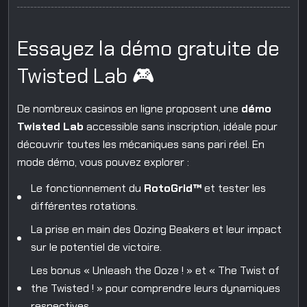
Essayez la démo gratuite de
Twisted Lab 🎮
De nombreux casinos en ligne proposent une
démo
Twisted Lab
accessible sans inscription, idéale pour
découvrir toutes les mécaniques sans pari réel. En
mode démo, vous pouvez explorer :
Le fonctionnement du
RotoGrid™
et tester les
différentes rotations.
La prise en main des Oozing Beakers et leur impact
sur le potentiel de victoire.
Les bonus « Unleash the Ooze ! » et « The Twist of
the Twisted ! » pour comprendre leurs dynamiques
respectives.