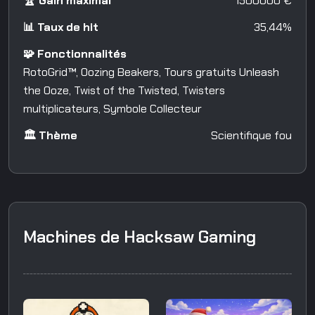
🏆 Gain maximal
1500000 €
📊 Taux de hit
35,44%
🧩 Fonctionnalités
RotoGrid™, Oozing Beakers, Tours gratuits Unleash
the Ooze, Twist of the Twisted, Twisters
multiplicateurs, Symbole Collecteur
🏛️ Thème
Scientifique fou
Machines de Hacksaw Gaming