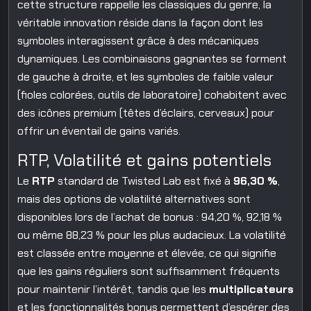
cette structure rappelle les classiques du genre, la
véritable innovation réside dans la façon dont les
symboles interagissent grâce à des mécaniques
dynamiques. Les combinaisons gagnantes se forment
de gauche à droite, et les symboles de faible valeur
(fioles colorées, outils de laboratoire) cohabitent avec
des icônes premium (têtes d’éclairs, cerveaux) pour
offrir un éventail de gains variés.
RTP, Volatilité et gains potentiels
Le
RTP
standard de Twisted Lab est fixé à
96,30 %
,
mais des options de volatilité alternatives sont
disponibles lors de l’achat de bonus : 94,20 %, 92,18 %
ou même 88,23 % pour les plus audacieux. La volatilité
est classée entre moyenne et élevée, ce qui signifie
que les gains réguliers sont suffisamment fréquents
pour maintenir l’intérêt, tandis que les
multiplicateurs
et les fonctionnalités bonus permettent d’espérer des