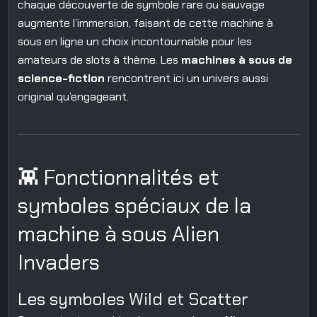
chaque découverte de symbole rare ou sauvage
augmente l’immersion, faisant de cette machine à
sous en ligne un choix incontournable pour les
amateurs de slots à thème. Les
machines à sous de
science-fiction
rencontrent ici un univers aussi
original qu’engageant.
👾 Fonctionnalités et
symboles spéciaux de la
machine à sous Alien
Invaders
Les symboles Wild et Scatter