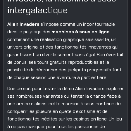
intergalactique
Alien Invaders
s’impose comme un incontournable
dans le paysage des
machines à sous en ligne
,
combinant une réalisation graphique saisissante, un
univers original et des fonctionnalités innovantes qui
garantissent un divertissement sans égal. Son éventail
de bonus, ses tours gratuits reproductibles et la
possibilité de décrocher des jackpots progressifs font
de chaque session une aventure à part entière.
Que ce soit pour tester la démo Alien Invaders, explorer
ses nombreuses variantes ou tenter la chance face à
une armée d’aliens, cette machine à sous continue de
conquérir les joueurs en quête d’exotisme et de
fonctionnalités inédites sur les casinos en ligne. Un jeu
à ne pas manquer pour tous les passionnés de