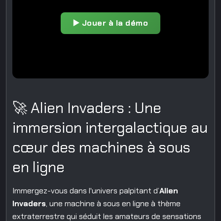
▶️ Jouer à la démo
🚀 Alien Invaders : Une
immersion intergalactique au
cœur des machines à sous
en ligne
Immergez-vous dans l'univers palpitant d’
Alien
Invaders
, une machine à sous en ligne à thème
extraterrestre qui séduit les amateurs de sensations