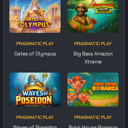
PRAGMATIC PLAY
PRAGMATIC PLAY
Gates of Olympus
Big Bass Amazon
Xtreme
PRAGMATIC PLAY
PRAGMATIC PLAY
Waves of Poseidon
Brick House Bonanza