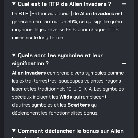
Quel est le RTP de Alien Invaders ?
Le
RTP
(Retour au Joueur) de
Alien Invaders
est
généralement autour de 96%, ce qui signifie qu'en
moyenne, le jeu reverse 96 € pour chaque 100 €
misés sur le long terme.
Quels sont les symboles et leur
signification ?
Alien Invaders
comprend divers symboles comme
les extra-terrestres, soucoupes volantes, rayons
laser et les traditionnels 10, J, Q, K, A. Les symboles
spéciaux incluent les
Wilds
qui remplacent
d'autres symboles et les
Scatters
qui
déclenchent les fonctionnalités bonus.
Comment déclencher le bonus sur Alien