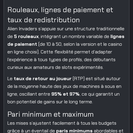
Rouleaux, lignes de paiement et
taux de redistribution
Alien Invaders s’appuie sur une structure traditionnelle
de
5 rouleaux
, intégrant un nombre variable de
lignes
de paiement
(de 10 à 50, selon la version et le casino
en ligne choisi). Cette flexibilité permet d’adapter
l’expérience à tous types de profils, des débutants
curieux aux amateurs de slots expérimentés.
Le
taux de retour au joueur
(RTP) est situé autour
de la moyenne haute des jeux de machines à sous en
ligne, oscillant entre
95% et 97%
, ce qui garantit un
bon potentiel de gains sur le long terme.
Pari minimum et maximum
Les mises s’ajustent facilement à tous les budgets
grâce à un éventail de
paris minimums
abordables et