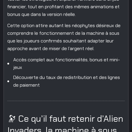
financier, tout en profitant des mêmes animations et
bonus que dans la version réelle.
Cette option attire autant les néophytes désireux de
comprendre le fonctionnement de la machine à sous
que les joueurs confirmés souhaitant adapter leur
approche avant de miser de l’argent réel.
Accès complet aux fonctionnalités, bonus et mini-
jeux
Découverte du taux de redistribution et des lignes
de paiement
🔭 Ce qu’il faut retenir d’Alien
Invaders, la machine à sous