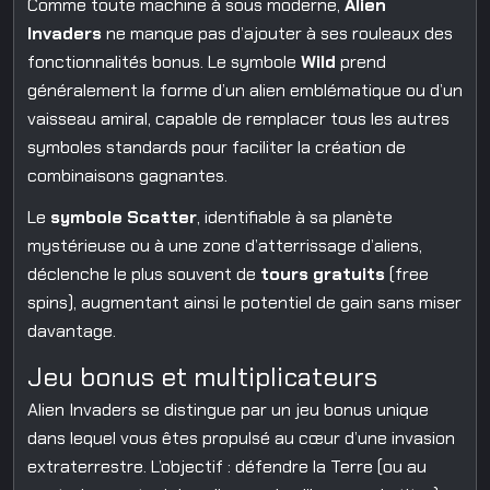
Comme toute machine à sous moderne,
Alien
Invaders
ne manque pas d’ajouter à ses rouleaux des
fonctionnalités bonus. Le symbole
Wild
prend
généralement la forme d’un alien emblématique ou d’un
vaisseau amiral, capable de remplacer tous les autres
symboles standards pour faciliter la création de
combinaisons gagnantes.
Le
symbole Scatter
, identifiable à sa planète
mystérieuse ou à une zone d’atterrissage d’aliens,
déclenche le plus souvent de
tours gratuits
(free
spins), augmentant ainsi le potentiel de gain sans miser
davantage.
Jeu bonus et multiplicateurs
Alien Invaders se distingue par un jeu bonus unique
dans lequel vous êtes propulsé au cœur d’une invasion
extraterrestre. L’objectif : défendre la Terre (ou au