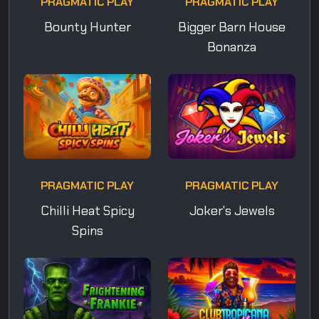
PRAGMATIC PLAY
PRAGMATIC PLAY
Bounty Hunter
Bigger Barn House
Bonanza
PRAGMATIC PLAY
PRAGMATIC PLAY
Chilli Heat Spicy
Joker's Jewels
Spins