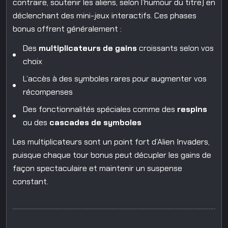
contraire, soutenir les aliens, selon l’humour du titre) en
déclenchant des mini-jeux interactifs. Ces phases
bonus offrent généralement :
Des
multiplicateurs de gains
croissants selon vos
choix
L’accès à des symboles rares pour augmenter vos
récompenses
Des fonctionnalités spéciales comme des
respins
ou des
cascades de symboles
Les multiplicateurs sont un point fort d’Alien Invaders,
puisque chaque tour bonus peut décupler les gains de
façon spectaculaire et maintenir un suspense
constant.