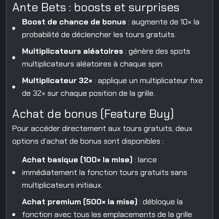
Ante Bets : boosts et surprises
Boost de chance de bonus
: augmente de 10× la
probabilité de déclencher les tours gratuits.
Multiplicateurs aléatoires
: génère des spots
multiplicateurs aléatoires à chaque spin.
Multiplicateur 32×
: applique un multiplicateur fixe
de 32× sur chaque position de la grille.
Achat de bonus (Feature Buy)
Pour accéder directement aux tours gratuits, deux
options d’achat de bonus sont disponibles :
Achat basique (100× la mise)
: lance
immédiatement la fonction tours gratuits sans
multiplicateurs initiaux.
Achat premium (500× la mise)
: débloque la
fonction avec tous les emplacements de la grille