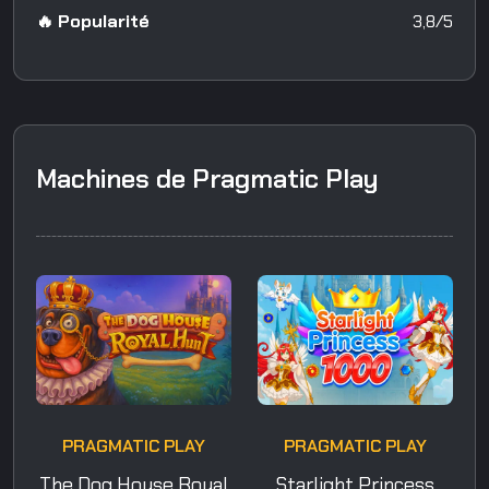
🔥 Popularité
3,8/5
Machines de Pragmatic Play
PRAGMATIC PLAY
PRAGMATIC PLAY
The Dog House Royal
Starlight Princess