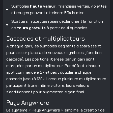
Symboles
haute valeur
: friandises vertes, violettes
et rouges pouvant atteindre 50× la mise.
Scatters : sucettes roses déclenchant la fonction
de
tours gratuits
à partir de 4 symboles.
Cascades et multiplicateurs
À chaque gain, les symboles gagnants disparaissent
pour laisser place à de nouveaux symboles (fonction
cascade). Les positions libérées par un gain sont
marquées par un multiplicateur. Par défaut, chaque
spot commence à 2× et peut doubler à chaque
cascade jusqu’à 128×. Lorsque plusieurs multiplicateurs
participent à une même victoire, leurs valeurs
s’additionnent pour augmenter le gain final.
Pays Anywhere
Le système « Pays Anywhere » simplifie la création de