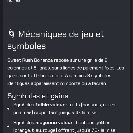
riches.
🌀 Mécaniques de jeu et
symboles
Sweet Rush Bonanza repose sur une grille de 6
colonnes et 5 lignes, sans lignes de paiement fixes. Les
gains sont attribués dès qu’au moins 8 symboles
identiques apparaissent n’importe où à l’écran.
Symboles et gains
Symboles
faible valeur
: fruits (bananes, raisins,
pommes) rapportant jusqu’à 4× la mise.
Symboles
moyenne valeur
: bonbons gélifiés
(orange, bleu, rouge) offrant jusqu’à 7,5× la mise.