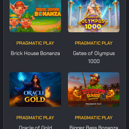
PRAGMATIC PLAY
PRAGMATIC PLAY
Brick House Bonanza
Gates of Olympus
1000
PRAGMATIC PLAY
PRAGMATIC PLAY
Oracle of Gold
Bigger Bass Bonanza