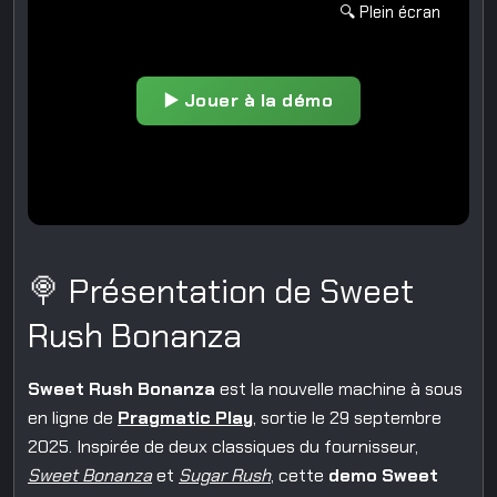
🔍 Plein écran
▶️ Jouer à la démo
🍭 Présentation de Sweet
Rush Bonanza
Sweet Rush Bonanza
est la nouvelle machine à sous
en ligne de
Pragmatic Play
, sortie le 29 septembre
2025. Inspirée de deux classiques du fournisseur,
Sweet Bonanza
et
Sugar Rush
, cette
demo Sweet