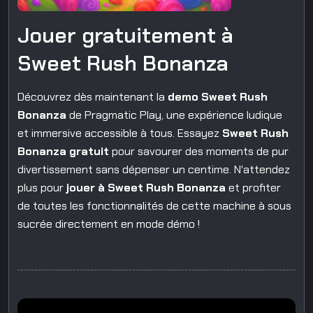
Jouer gratuitement à
Sweet Rush Bonanza
Découvrez dès maintenant la
demo Sweet Rush
Bonanza
de Pragmatic Play, une expérience ludique
et immersive accessible à tous. Essayez
Sweet Rush
Bonanza gratuit
pour savourer des moments de pur
divertissement sans dépenser un centime. N'attendez
plus pour
jouer à Sweet Rush Bonanza
et profiter
de toutes les fonctionnalités de cette machine à sous
sucrée directement en mode démo !