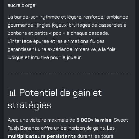
sucre d’orge.
La bande-son, rythmée et légère, renforce l’ambiance
gourmande : jingles joyeux, bruitages de casseroles à
bonbons et petits « pop » à chaque cascade.
L’interface épurée et les animations fluides
garantissent une expérience immersive, à la fois
ludique et intuitive pour le joueur.
📊 Potentiel de gain et
stratégies
Avec une victoire maximale de
5 000× la mise
, Sweet
Rush Bonanza offre un bel horizon de gains. Les
multiplicateurs persistants
durant les tours