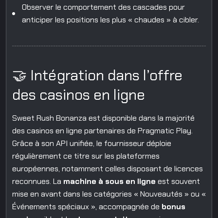
Observer le comportement des cascades pour
anticiper les positions les plus « chaudes » à cibler.
🤝 Intégration dans l’offre
des casinos en ligne
Sweet Rush Bonanza est disponible dans la majorité
des casinos en ligne partenaires de Pragmatic Play.
Grâce à son API unifiée, le fournisseur déploie
régulièrement ce titre sur les plateformes
européennes, notamment celles disposant de licences
reconnues. La
machine à sous en ligne
est souvent
mise en avant dans les catégories « Nouveautés » ou «
Événements spéciaux », accompagnée de
bonus