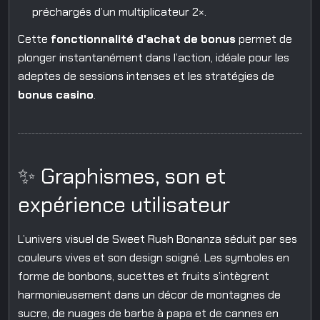
préchargés d’un multiplicateur 2×.
Cette
fonctionnalité d'achat de bonus
permet de
plonger instantanément dans l’action, idéale pour les
adeptes de sessions intenses et les stratégies de
bonus casino
.
✨ Graphismes, son et
expérience utilisateur
L’univers visuel de Sweet Rush Bonanza séduit par ses
couleurs vives et son design soigné. Les symboles en
forme de bonbons, sucettes et fruits s’intègrent
harmonieusement dans un décor de montagnes de
sucre, de nuages de barbe à papa et de cannes en