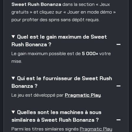
Sweet Rush Bonanza
dans la section « Jeux
gratuits » et cliquez sur « Jouer en mode démo »
pour profiter des spins sans dépôt requis.
Quel est le gain maximum de Sweet
Rush Bonanza ?
Le gain maximum possible est de
5 000×
votre
mise.
Qui est le fournisseur de Sweet Rush
Bonanza ?
Le jeu est développé par
Pragmatic Play
.
Quelles sont les machines à sous
similaires à Sweet Rush Bonanza ?
Parmi les titres similaires signés
Pragmatic Play