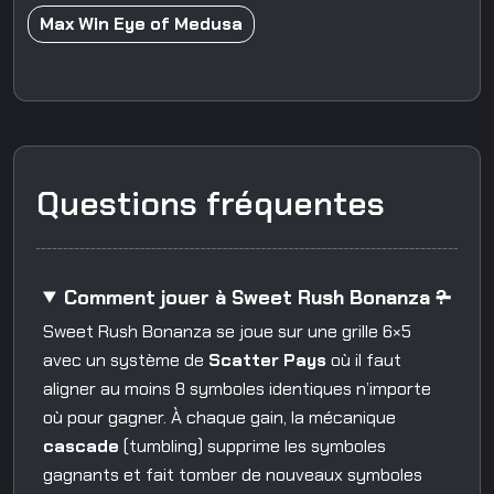
Max Win Eye of Medusa
Questions fréquentes
Comment jouer à Sweet Rush Bonanza ?
Sweet Rush Bonanza se joue sur une grille 6×5
avec un système de
Scatter Pays
où il faut
aligner au moins 8 symboles identiques n’importe
où pour gagner. À chaque gain, la mécanique
cascade
(tumbling) supprime les symboles
gagnants et fait tomber de nouveaux symboles