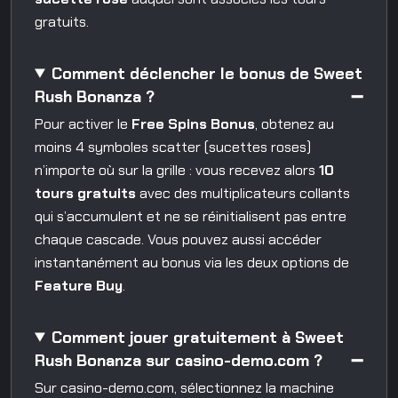
gratuits.
Comment déclencher le bonus de Sweet
Rush Bonanza ?
Pour activer le
Free Spins Bonus
, obtenez au
moins 4 symboles scatter (sucettes roses)
n’importe où sur la grille : vous recevez alors
10
tours gratuits
avec des multiplicateurs collants
qui s’accumulent et ne se réinitialisent pas entre
chaque cascade. Vous pouvez aussi accéder
instantanément au bonus via les deux options de
Feature Buy
.
Comment jouer gratuitement à Sweet
Rush Bonanza sur casino-demo.com ?
Sur casino-demo.com, sélectionnez la machine