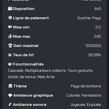
🎰 Disposition
6x5
🧭 Ligne de paiement
Scatter Pays
💸 Mise min
0.2
💰 Mise max
240
🏆 Gain maximal
1200000
📊 Taux de hit
26,59%
🧩 Fonctionnalités
Cascade, Multiplicateurs collants, Tours gratuits,
Achat de bonus, Mise Ante
🏛️ Thème
Pays de bonbons
🌩️ Ambiance graphique
Colorée, Fantaisiste
🎵 Ambiance sonore
Joyeuse, Enjouée