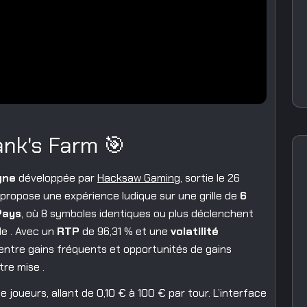
ank's Farm 🎯
gne
développée par
Hacksaw Gaming
, sortie le 26
propose une expérience ludique sur une grille de
6
Pays
, où 8 symboles identiques ou plus déclenchent
lle . Avec un
RTP
de 96,31 % et une
volatilité
 entre gains fréquents et opportunités de gains
re mise .
 joueurs, allant de 0,10 € à 100 € par tour. L’interface