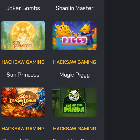
Joker Bombs
Shaolin Master
HACKSAW GAMING
HACKSAW GAMING
Sun Princess
Magic Piggy
HACKSAW GAMING
HACKSAW GAMING