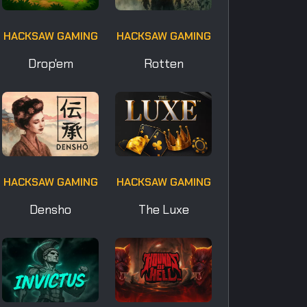
HACKSAW GAMING
HACKSAW GAMING
Drop'em
Rotten
HACKSAW GAMING
HACKSAW GAMING
Densho
The Luxe