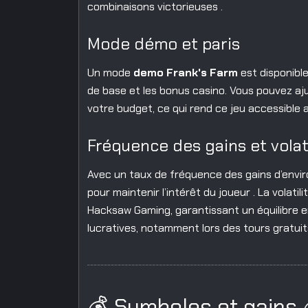
combinaisons victorieuses .
Mode démo et paris
Un mode
demo Frank's Farm
est disponibl
de base et les bonus casino. Vous pouvez aju
votre budget, ce qui rend ce jeu accessible
Fréquence des gains et volati
Avec un taux de fréquence des gains d’envir
pour maintenir l’intérêt du joueur . La volat
Hacksaw Gaming, garantissant un équilibre 
lucratives, notamment lors des tours gratuits
💰 Symboles et gains 