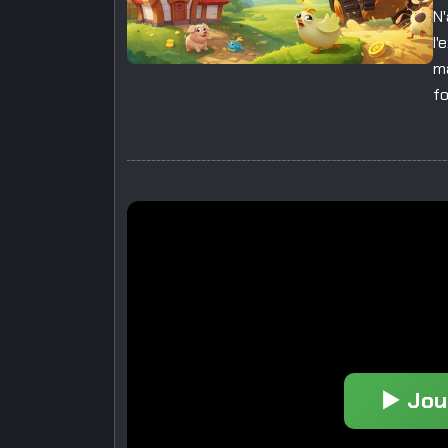
N
l'
ma
fo
▶️ Jo