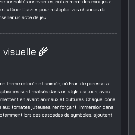
fonctionnalités innovantes, notamment des mini-jeux
 et « Diner Dash », pour multiplier vos chances de
seiller un acte de jeu .
visuelle 🌾
une ferme colorée et animée, où Frank le paresseux
raphismes sont réalisés dans un style cartoon, avec
ui mettent en avant animaux et cultures. Chaque icône
s aux tomates juteuses, renforçant l’immersion dans
 notamment lors des cascades de symboles, ajoutent