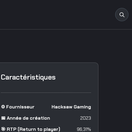
Caractéristiques
⚙️ Fournisseur
Hacksaw Gaming
📅 Année de création
2023
🎯 RTP (Return to player)
96,31%