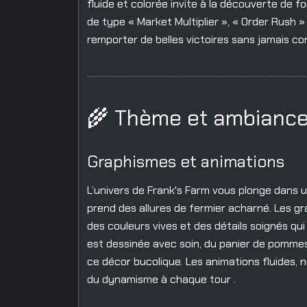
fluide et colorée invite à la découverte de 
de type « Market Multiplier », « Order Rush »
remporter de belles victoires sans jamais con
🌾 Thème et ambiance 
Graphismes et animations
L’univers de Frank's Farm vous plonge dans 
prend des allures de fermier acharné. Les g
des couleurs vives et des détails soignés q
est dessinée avec soin, du panier de pomme
ce décor bucolique. Les animations fluides,
du dynamisme à chaque tour .