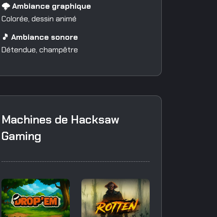
🌩️ Ambiance graphique
Colorée, dessin animé
🎵 Ambiance sonore
Détendue, champêtre
Machines de Hacksaw
Gaming