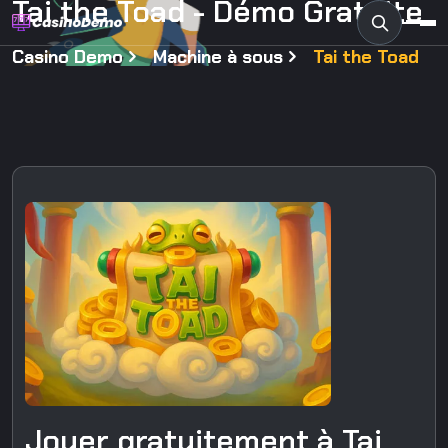
Tai the Toad - Démo Gratuite
Casino Demo
Machine à sous
Tai the Toad
Jouer gratuitement à Tai