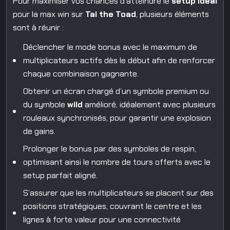
Pour maximiser vos chances d’atteindre le
setup idéal
pour la max win sur
Tai the Toad
, plusieurs éléments
sont à réunir :
Déclencher le mode bonus avec le maximum de
multiplicateurs actifs dès le début afin de renforcer
chaque combinaison gagnante.
Obtenir un écran chargé d’un symbole premium ou
du symbole
wild
amélioré, idéalement avec plusieurs
rouleaux synchronisés, pour garantir une explosion
de gains.
Prolonger le bonus par des symboles de respin,
optimisant ainsi le nombre de tours offerts avec le
setup parfait aligné.
S’assurer que les multiplicateurs se placent sur des
positions stratégiques, couvrant le centre et les
lignes à forte valeur pour une connectivité