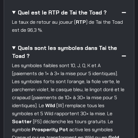
Quel est le
RTP
de Tai the Toad ?
Le taux de retour au joueur (
RTP
) de Tai the Toad
est de 96,3 %.
Quels sont les
symboles
dans Tai the
Toad ?
Les symboles faibles sont 10, J, Q, K et A
(paiements de 1× à 3× la mise pour 5 identiques).
Les symboles forts sont l’orange, la fiole verte, le
parchemin violet, le casque bleu, le lingot doré et le
crapaud (paiements de 10× à 30× la mise pour 5
identiques). Le
Wild
(W) remplace tous les
symboles et 5 Wild rapportent 30× la mise. Le
Scatter
(FS) déclenche les tours gratuits. Le
symbole
Prosperity Pot
active les symboles
Crapaud qui se transforment en Wild ou en
Gold