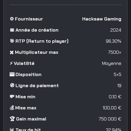
⚙️ Fournisseur
Hacksaw Gaming
📅 Année de création
2024
🎯 RTP (Return to player)
96,30%
✖️ Multiplicateur max
7500×
⚡ Volatilité
Moyenne
🎰 Disposition
5×5
🧭 Ligne de paiement
19
💸 Mise min
0,10 €
💰 Mise max
100,00 €
🏆 Gain maximal
750 000 €
📊 Taux de hit
32,94%