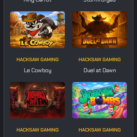
HACKSAW GAMING
HACKSAW GAMING
Le Cowboy
Duel at Dawn
HACKSAW GAMING
HACKSAW GAMING