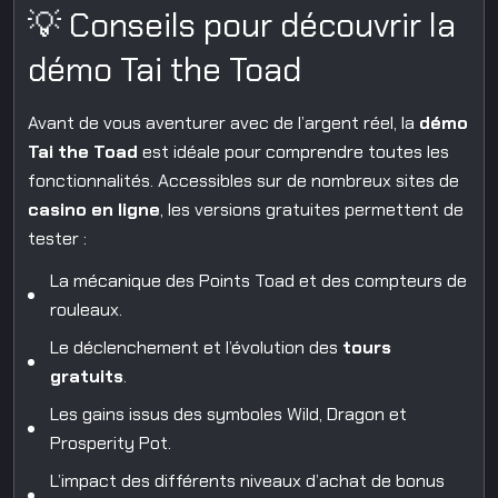
💡 Conseils pour découvrir la
démo Tai the Toad
Avant de vous aventurer avec de l’argent réel, la
démo
Tai the Toad
est idéale pour comprendre toutes les
fonctionnalités. Accessibles sur de nombreux sites de
casino en ligne
, les versions gratuites permettent de
tester :
La mécanique des Points Toad et des compteurs de
rouleaux.
Le déclenchement et l’évolution des
tours
gratuits
.
Les gains issus des symboles Wild, Dragon et
Prosperity Pot.
L’impact des différents niveaux d’achat de bonus