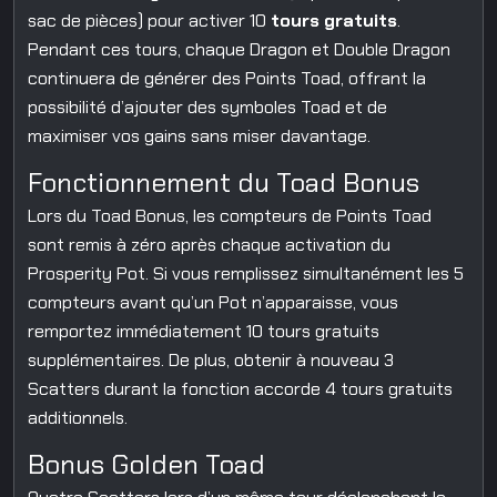
sac de pièces) pour activer 10
tours gratuits
.
Pendant ces tours, chaque Dragon et Double Dragon
continuera de générer des Points Toad, offrant la
possibilité d’ajouter des symboles Toad et de
maximiser vos gains sans miser davantage.
Fonctionnement du Toad Bonus
Lors du Toad Bonus, les compteurs de Points Toad
sont remis à zéro après chaque activation du
Prosperity Pot. Si vous remplissez simultanément les 5
compteurs avant qu’un Pot n’apparaisse, vous
remportez immédiatement 10 tours gratuits
supplémentaires. De plus, obtenir à nouveau 3
Scatters durant la fonction accorde 4 tours gratuits
additionnels.
Bonus Golden Toad