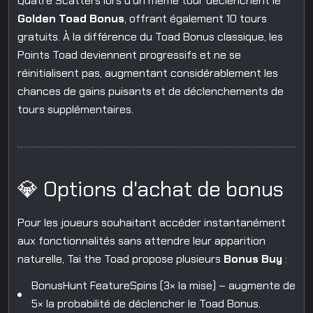
Quatre Scatters lors d’un même tour déclenchent le
Golden Toad Bonus
, offrant également 10 tours
gratuits. À la différence du Toad Bonus classique, les
Points Toad deviennent progressifs et ne se
réinitialisent pas, augmentant considérablement les
chances de gains puisants et de déclenchements de
tours supplémentaires.
💎 Options d'achat de bonus
Pour les joueurs souhaitant accéder instantanément
aux fonctionnalités sans attendre leur apparition
naturelle, Tai the Toad propose plusieurs
Bonus Buy
:
BonusHunt FeatureSpins (3× la mise) – augmente de
5× la probabilité de déclencher le Toad Bonus.