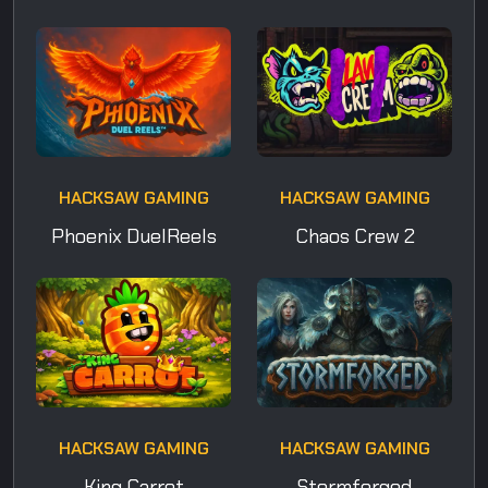
HACKSAW GAMING
HACKSAW GAMING
Phoenix DuelReels
Chaos Crew 2
HACKSAW GAMING
HACKSAW GAMING
King Carrot
Stormforged