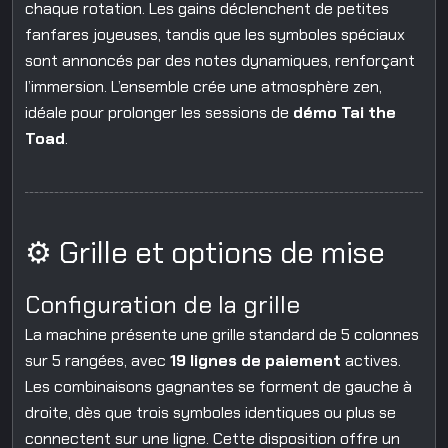
chaque rotation. Les gains déclenchent de petites
fanfares joyeuses, tandis que les symboles spéciaux
sont annoncés par des notes dynamiques, renforçant
l’immersion. L’ensemble crée une atmosphère zen,
idéale pour prolonger les sessions de
démo Tai the
Toad
.
⚙️ Grille et options de mise
Configuration de la grille
La machine présente une grille standard de 5 colonnes
sur 5 rangées, avec
19 lignes de paiement
actives.
Les combinaisons gagnantes se forment de gauche à
droite, dès que trois symboles identiques ou plus se
connectent sur une ligne. Cette disposition offre un