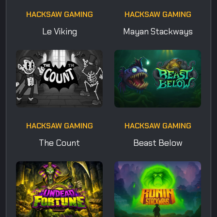
HACKSAW GAMING
HACKSAW GAMING
Le Viking
Mayan Stackways
HACKSAW GAMING
HACKSAW GAMING
The Count
Beast Below