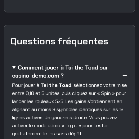
Questions fréquentes
Comment jouer à
Tai the Toad
sur
casino-demo.com ?
Pour jouer à
Tai the Toad
, sélectionnez votre mise
entre 0,10 et 5 unités, puis cliquez sur « Spin » pour
lancer les rouleaux 5×5. Les gains s’obtiennent en
alignant au moins 3 symboles identiques sur les 19
lignes actives, de gauche à droite. Vous pouvez
activer le mode démo « Try it » pour tester
gratuitement le jeu sans dépôt.